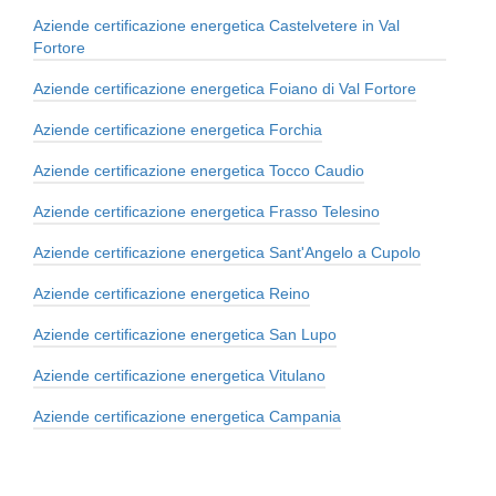
Aziende certificazione energetica Castelvetere in Val
Fortore
Aziende certificazione energetica Foiano di Val Fortore
Aziende certificazione energetica Forchia
Aziende certificazione energetica Tocco Caudio
Aziende certificazione energetica Frasso Telesino
Aziende certificazione energetica Sant'Angelo a Cupolo
Aziende certificazione energetica Reino
Aziende certificazione energetica San Lupo
Aziende certificazione energetica Vitulano
Aziende certificazione energetica Campania