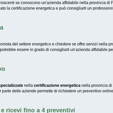
onoscenti se conoscono un'azienda affidabile nella provincia di
to la certificazione energetica e può consigliarti un profession
ta
onista del settore energetico e chiedere se offre servizi nella p
 potrebbe essere in grado di consigliarti un'azienda affidabile pe
vo
pecializzate
nella
certificazione energetica
nella provincia di
or parte delle aziende permette di richiedere un preventivo online
e ricevi fino a 4 preventivi