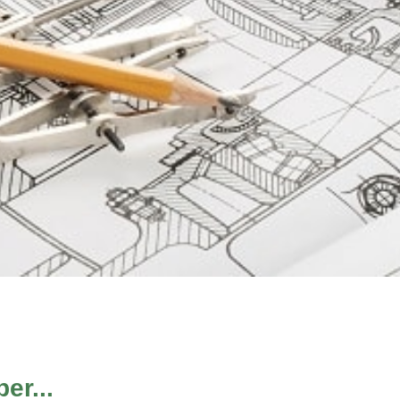
er...