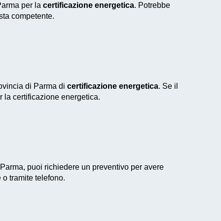
 Parma per la
certificazione energetica
. Potrebbe
ista competente.
rovincia di Parma di
certificazione energetica
. Se il
r la certificazione energetica.
 Parma, puoi richiedere un preventivo per avere
 o tramite telefono.