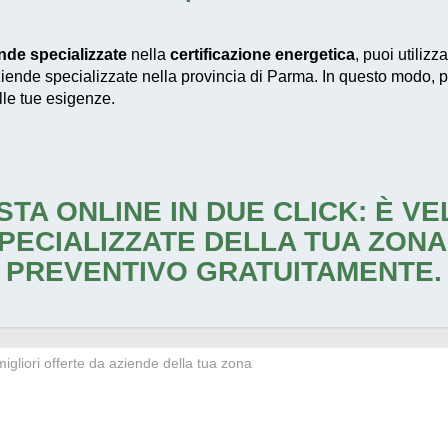
nde specializzate
nella
certificazione energetica
, puoi utilizz
ziende specializzate nella provincia di Parma. In questo modo, potr
lle tue esigenze.
STA ONLINE IN DUE CLICK: È V
PECIALIZZATE DELLA TUA ZONA
PREVENTIVO GRATUITAMENTE.