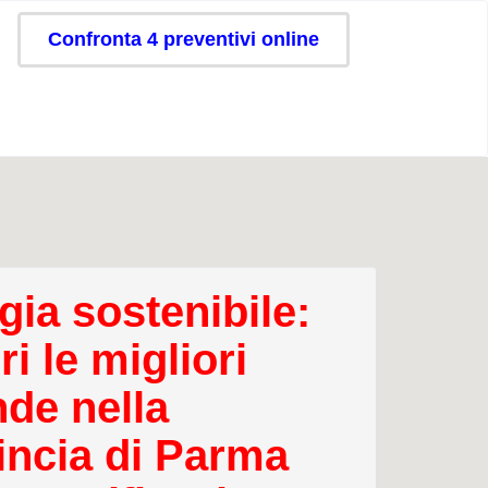
Confronta 4 preventivi online
gia sostenibile:
i le migliori
nde nella
incia di Parma