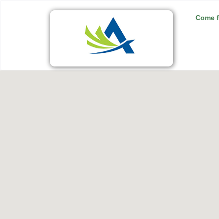
Come f