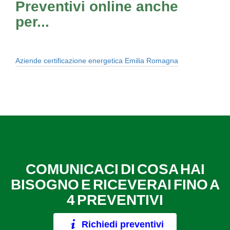
Preventivi online anche
per...
Aziende certificazione energetica Emilia Romagna
COMUNICACI DI COSA HAI
BISOGNO E RICEVERAI FINO A
4 PREVENTIVI
Richiedi preventivi