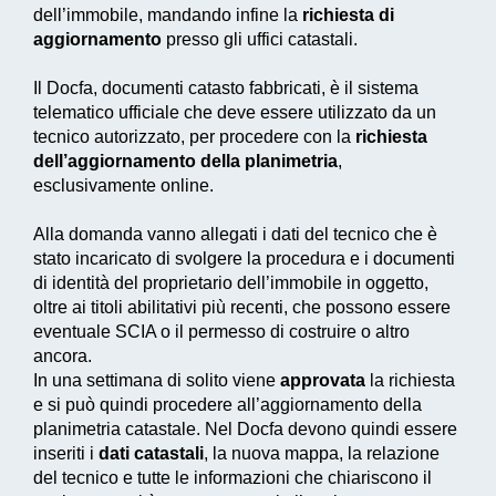
dell’immobile, mandando infine la
richiesta di
aggiornamento
presso gli uffici catastali.
Il
Docfa
, documenti catasto fabbricati, è il sistema
telematico ufficiale che deve essere utilizzato da un
tecnico autorizzato, per procedere con la
richiesta
dell’aggiornamento della planimetria
,
esclusivamente online.
Alla domanda vanno allegati i dati del tecnico che è
stato incaricato di svolgere la procedura e i documenti
di identità del proprietario dell’immobile in oggetto,
oltre ai titoli abilitativi più recenti, che possono essere
eventuale SCIA o il permesso di costruire o altro
ancora.
In una settimana di solito viene
approvata
la richiesta
e si può quindi procedere all’aggiornamento della
planimetria catastale. Nel
Docfa
devono quindi essere
inseriti i
dati catastali
, la nuova mappa, la relazione
del tecnico e tutte le informazioni che chiariscono il