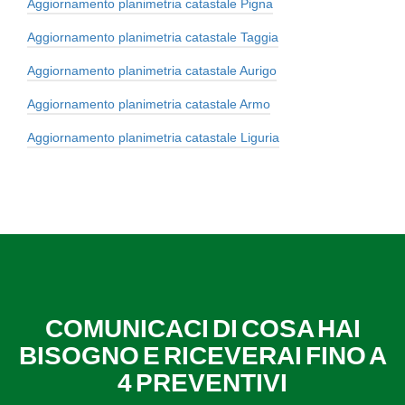
Aggiornamento planimetria catastale Pigna
Aggiornamento planimetria catastale Taggia
Aggiornamento planimetria catastale Aurigo
Aggiornamento planimetria catastale Armo
Aggiornamento planimetria catastale Liguria
COMUNICACI DI COSA HAI
BISOGNO E RICEVERAI FINO A
4 PREVENTIVI