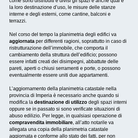
come sono distribuiti e divisi gli spazi e anche qual è
la loro destinazione d’uso, le misure delle stanze
interne e degli esterni, come cantine, balconi e
terrazzi.
Nel corso del tempo la planimetria degli edifici va
aggiornata
per differenti ragioni, soprattutto in caso di
ristrutturazione dell’immobile, che comporta il
cambiamento della struttura dell’edificio; possono
essere infatti creati dei disimpegni, abbattute delle
pareti, aperti o chiusi serramenti e porte, o possono
eventualmente essere uniti due appartamenti.
L’aggiornamento della planimetria catastale nella
provincia di Imperia è necessario anche quando si
modifica la
destinazione di utilizzo
degli spazi interni
oppure se in passato si sono verificate situazioni di
abuso edilizio. Per legge, in qualsiasi operazione di
compravendita immobiliare
, all’atto notarile va
allegata una copia della planimetria catastale
aggiornata e conforme allo stato dei fatti, per non