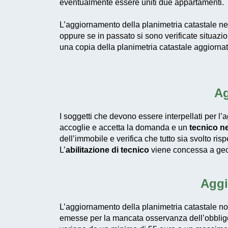
eventualmente essere uniti due appartamenti.
L’aggiornamento della planimetria catastale ne
oppure se in passato si sono verificate situazio
una copia della planimetria catastale aggiornata 
Ag
I soggetti che devono essere interpellati per l
accoglie e accetta la domanda e un
tecnico ne
dell’immobile e verifica che tutto sia svolto risp
L’
abilitazione di tecnico
viene concessa a geome
Aggi
L’aggiornamento della planimetria catastale no
emesse per la mancata osservanza dell’obbli