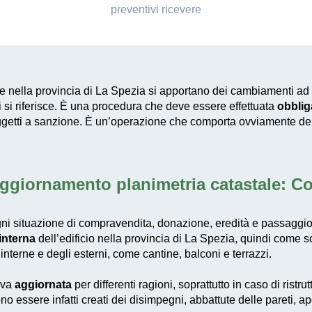
preventivi ricevere
le nella provincia di La Spezia si apportano dei cambiamenti a
cui si riferisce. È una procedura che deve essere effettuata
obblig
 soggetti a sanzione. È un’operazione che comporta ovviamente de
ggiornamento planimetria catastale: C
ni situazione di compravendita, donazione, eredità e passaggio di 
 interna
dell’edificio nella provincia di La Spezia, quindi come son
interne e degli esterni, come cantine, balconi e terrazzi.
i va
aggiornata
per differenti ragioni, soprattutto in caso di ristr
no essere infatti creati dei disimpegni, abbattute delle pareti, a