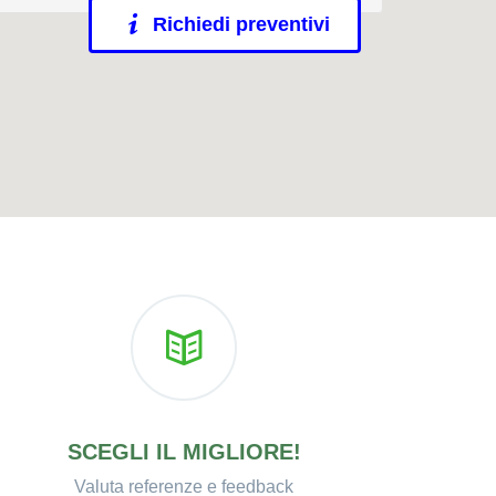
Richiedi preventivi
SCEGLI IL MIGLIORE!
Valuta referenze e feedback