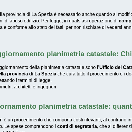
lla provincia di La Spezia è necessario anche quando si modifi
ni di abuso edilizio. Per legge, in qualsiasi operazione di
compr
e conforme allo stato dei fatti, per non rischiare di vedersi annul
giornamento planimetria catastale: Chi 
’aggiornamento della planimetria catastale sono
l’Ufficio del Cat
lla provincia di La Spezia
che cura tutto il procedimento e i doc
ettando i termini di legge.
tri, architetti e ingegneri.
ornamento planimetria catastale: quan
n è un procedimento che comporta costi rilevanti, al contrario i
go. Le spese comprendono i
costi di segreteria
, che si differen