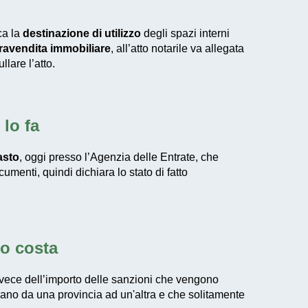
ca la
destinazione di utilizzo
degli spazi interni
avendita immobiliare
, all’atto notarile va allegata
lare l’atto.
lo fa
asto
, oggi presso l’Agenzia delle Entrate, che
umenti, quindi dichiara lo stato di fatto
to costa
nvece dell’importo delle sanzioni che vengono
ziano da una provincia ad un'altra e che solitamente