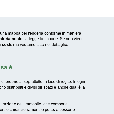
d una mappa per renderla conforme in maniera
atoriamente
, la legge lo impone. Se non viene
i
costi
, ma vediamo tutto nel dettaglio.
osa è
proprietà, soprattutto in fase di rogito. In ogni
o distribuiti e divisi gli spazi e anche qual è la
utturazione dell’immobile, che comporta il
perti o chiusi serramenti e porte, o possono