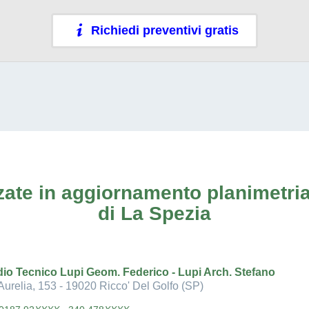
Richiedi preventivi gratis
ate in aggiornamento planimetria
di La Spezia
dio Tecnico Lupi Geom. Federico - Lupi Arch. Stefano
Aurelia, 153 - 19020 Ricco' Del Golfo (SP)