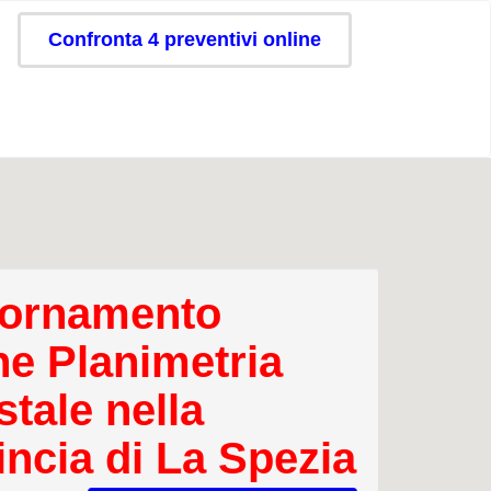
Confronta 4 preventivi online
ornamento
ne Planimetria
stale nella
incia di La Spezia