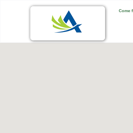
Come f