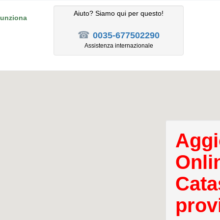
Aiuto? Siamo qui per questo!
unziona
☎
0035-677502290
Assistenza internazionale
Aggi
Onli
Cata
prov