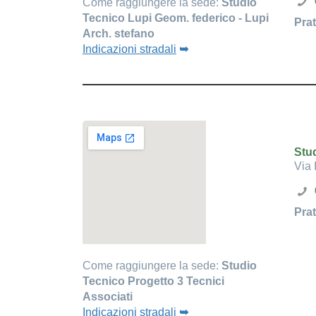
Come raggiungere la sede:
Studio
Tecnico Lupi Geom. federico - Lupi
Prat
Arch. stefano
Indicazioni stradali
➥
Stud
Via 
Prat
Come raggiungere la sede:
Studio
Tecnico Progetto 3 Tecnici
Associati
Indicazioni stradali
➥