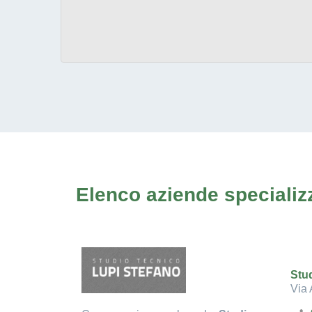
Elenco aziende specializz
Stu
Via 