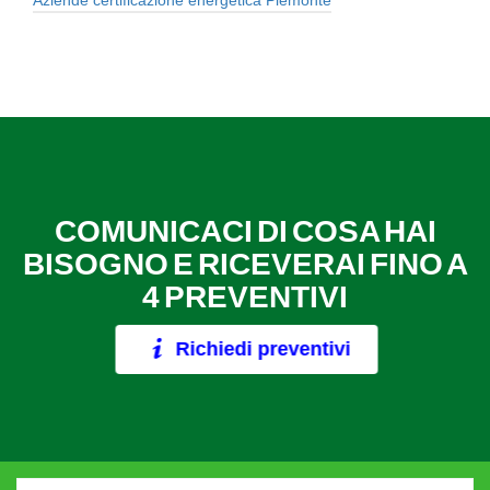
COMUNICACI DI COSA HAI
BISOGNO E RICEVERAI FINO A
4 PREVENTIVI
Richiedi preventivi