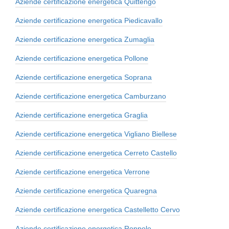
Aziende certificazione energetica Quittengo
Aziende certificazione energetica Piedicavallo
Aziende certificazione energetica Zumaglia
Aziende certificazione energetica Pollone
Aziende certificazione energetica Soprana
Aziende certificazione energetica Camburzano
Aziende certificazione energetica Graglia
Aziende certificazione energetica Vigliano Biellese
Aziende certificazione energetica Cerreto Castello
Aziende certificazione energetica Verrone
Aziende certificazione energetica Quaregna
Aziende certificazione energetica Castelletto Cervo
Aziende certificazione energetica Roppolo