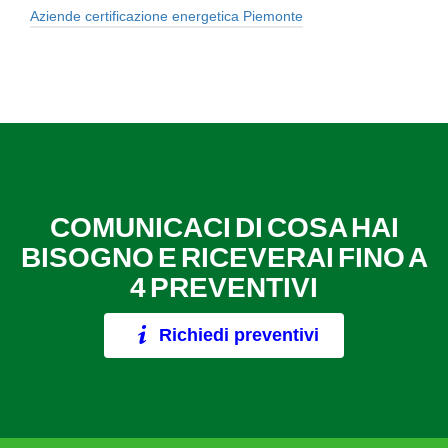
Aziende certificazione energetica Piemonte
COMUNICACI DI COSA HAI
BISOGNO E RICEVERAI FINO A
4 PREVENTIVI
Richiedi preventivi