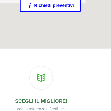
Richiedi preventivi
SCEGLI IL MIGLIORE!
Valuta referenze e feedback