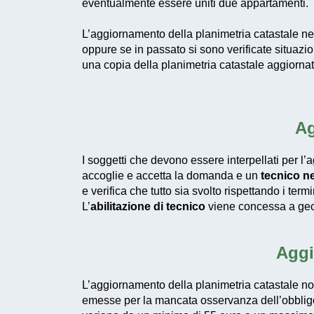
eventualmente essere uniti due appartamenti.
L’aggiornamento della planimetria catastale n
oppure se in passato si sono verificate situazio
una copia della planimetria catastale aggiornata 
Ag
I soggetti che devono essere interpellati per l
accoglie e accetta la domanda e un
tecnico ne
e verifica che tutto sia svolto rispettando i termi
L’
abilitazione di tecnico
viene concessa a geome
Aggi
L’aggiornamento della planimetria catastale no
emesse per la mancata osservanza dell’obbli