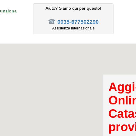
Aiuto? Siamo qui per questo!
unziona
☎
0035-677502290
Assistenza internazionale
Aggi
Onli
Cata
prov