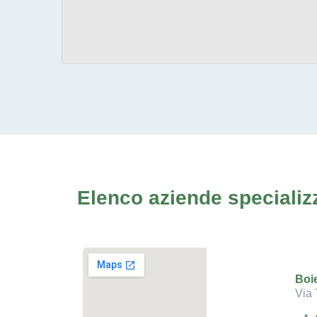
Elenco aziende specializz
Boie
Via 