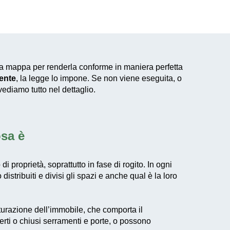
na mappa per renderla conforme in maniera perfetta
ente
, la legge lo impone. Se non viene eseguita, o
vediamo tutto nel dettaglio.
osa è
proprietà, soprattutto in fase di rogito. In ogni
istribuiti e divisi gli spazi e anche qual è la loro
utturazione dell’immobile, che comporta il
perti o chiusi serramenti e porte, o possono