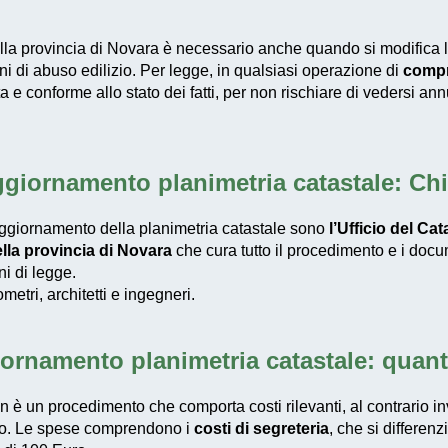
ella provincia di Novara è necessario anche quando si modifica 
ni di abuso edilizio. Per legge, in qualsiasi operazione di
compr
e conforme allo stato dei fatti, per non rischiare di vedersi annul
giornamento planimetria catastale: Chi 
’aggiornamento della planimetria catastale sono
l’Ufficio del Cat
lla provincia di Novara
che cura tutto il procedimento e i docum
ni di legge.
tri, architetti e ingegneri.
ornamento planimetria catastale: quan
n è un procedimento che comporta costi rilevanti, al contrario i
go. Le spese comprendono i
costi di segreteria
, che si differen