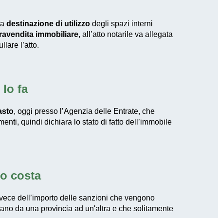
la
destinazione di utilizzo
degli spazi interni
avendita immobiliare
, all’atto notarile va allegata
lare l’atto.
lo fa
asto
, oggi presso l’Agenzia delle Entrate, che
enti, quindi dichiara lo stato di fatto dell’immobile
to costa
nvece dell’importo delle sanzioni che vengono
ziano da una provincia ad un'altra e che solitamente