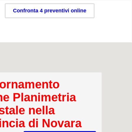
Confronta 4 preventivi online
ornamento
ne Planimetria
stale nella
incia di Novara