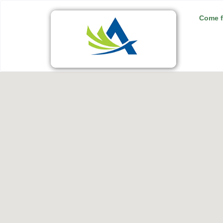
Come f