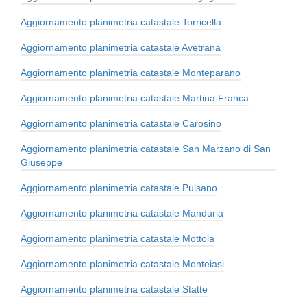
Aggiornamento planimetria catastale Torricella
Aggiornamento planimetria catastale Avetrana
Aggiornamento planimetria catastale Monteparano
Aggiornamento planimetria catastale Martina Franca
Aggiornamento planimetria catastale Carosino
Aggiornamento planimetria catastale San Marzano di San
Giuseppe
Aggiornamento planimetria catastale Pulsano
Aggiornamento planimetria catastale Manduria
Aggiornamento planimetria catastale Mottola
Aggiornamento planimetria catastale Monteiasi
Aggiornamento planimetria catastale Statte