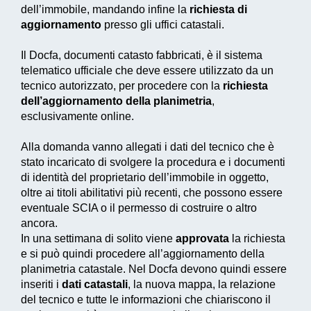
dell’immobile, mandando infine la
richiesta di
aggiornamento
presso gli uffici catastali.
Il
Docfa
, documenti catasto fabbricati, è il sistema
telematico ufficiale che deve essere utilizzato da un
tecnico autorizzato, per procedere con la
richiesta
dell’aggiornamento della planimetria
,
esclusivamente online.
Alla domanda vanno allegati i dati del tecnico che è
stato incaricato di svolgere la procedura e i documenti
di identità del proprietario dell’immobile in oggetto,
oltre ai titoli abilitativi più recenti, che possono essere
eventuale SCIA o il permesso di costruire o altro
ancora.
In una settimana di solito viene
approvata
la richiesta
e si può quindi procedere all’aggiornamento della
planimetria catastale. Nel
Docfa
devono quindi essere
inseriti i
dati catastali
, la nuova mappa, la relazione
del tecnico e tutte le informazioni che chiariscono il