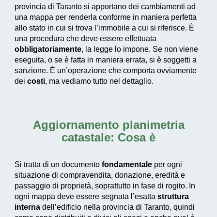
provincia di Taranto si apportano dei cambiamenti ad
una mappa per renderla conforme in maniera perfetta
allo stato in cui si trova l’immobile a cui si riferisce. È
una procedura che deve essere effettuata
obbligatoriamente
, la legge lo impone. Se non viene
eseguita, o se è fatta in maniera errata, si è soggetti a
sanzione. È un’operazione che comporta ovviamente
dei
costi
, ma vediamo tutto nel dettaglio.
Aggiornamento planimetria
catastale: Cosa è
Si tratta di un documento
fondamentale
per ogni
situazione di compravendita, donazione, eredità e
passaggio di proprietà, soprattutto in fase di rogito. In
ogni mappa deve essere segnata l’esatta
struttura
interna
dell’edificio nella provincia di Taranto, quindi