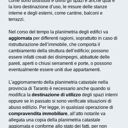
come sono distribuiti e divisi gli spazi e anche qual è
la loro destinazione d’uso, le misure delle stanze
interne e degli esterni, come cantine, balconi e
terrazzi.
Nel corso del tempo la planimetria degli edifici va
aggiornata
per differenti ragioni, soprattutto in caso di
ristrutturazione dell’immobile, che comporta il
cambiamento della struttura dell’edificio; possono
essere infatti creati dei disimpegni, abbattute delle
pareti, aperti o chiusi serramenti e porte, o possono
eventualmente essere uniti due appartamenti.
L’aggiornamento della planimetria catastale nella
provincia di Taranto è necessario anche quando si
modifica la
destinazione di utilizzo
degli spazi interni
oppure se in passato si sono verificate situazioni di
abuso edilizio. Per legge, in qualsiasi operazione di
compravendita immobiliare
, all’atto notarile va
allegata una copia della planimetria catastale
aggiornata e conforme allo stato dei fatti, per non