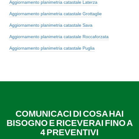
Aggiornamento planimetria catastale Laterza
Aggiornamento planimetria catastale Grottaglie
Aggiornamento planimetria catastale Sava
Aggiornamento planimetria catastale Roccaforzata
Aggiornamento planimetria catastale Puglia
COMUNICACI DI COSA HAI
BISOGNO E RICEVERAI FINO A
4 PREVENTIVI