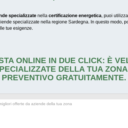
nde specializzate
nella
certificazione energetica
, puoi utilizz
ziende specializzate nella regione Sardegna. In questo modo, potra
lle tue esigenze.
STA ONLINE IN DUE CLICK: È V
PECIALIZZATE DELLA TUA ZONA
PREVENTIVO GRATUITAMENTE.