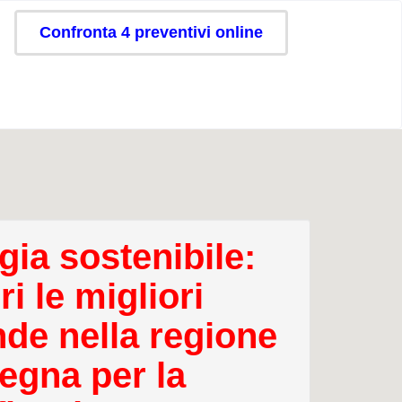
Confronta 4 preventivi online
gia sostenibile:
i le migliori
nde nella regione
egna per la