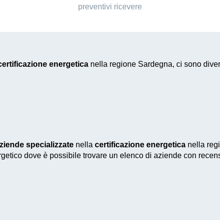
preventivi ricevere
certificazione energetica
nella regione Sardegna, ci sono diver
ziende specializzate
nella
certificazione energetica
nella reg
nergetico dove è possibile trovare un elenco di aziende con recens