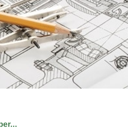
er...