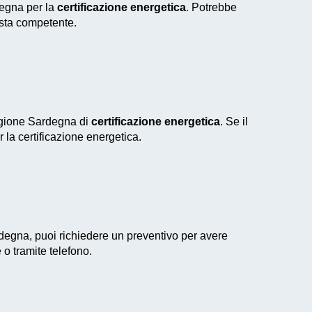
degna per la
certificazione energetica
. Potrebbe
ista competente.
regione Sardegna di
certificazione energetica
. Se il
r la certificazione energetica.
degna, puoi richiedere un preventivo per avere
 o tramite telefono.