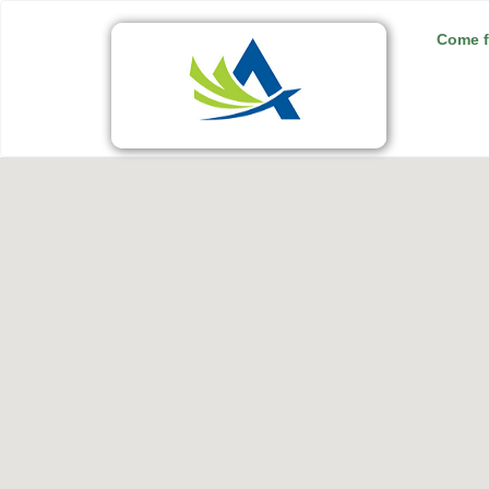
Come f