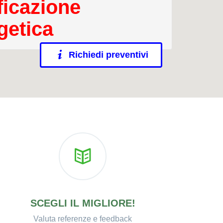
ficazione
getica
Richiedi preventivi
SCEGLI IL MIGLIORE!
Valuta referenze e feedback