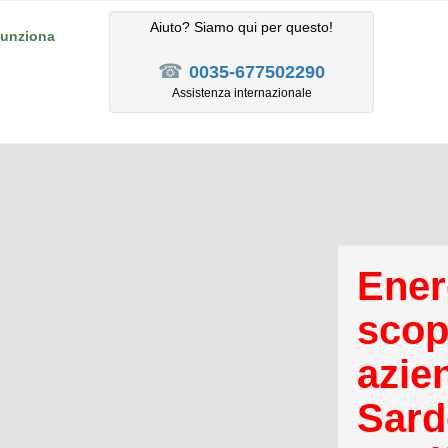
Aiuto? Siamo qui per questo!
unziona
☎
0035-677502290
Assistenza internazionale
Ener
scopr
azie
Sard