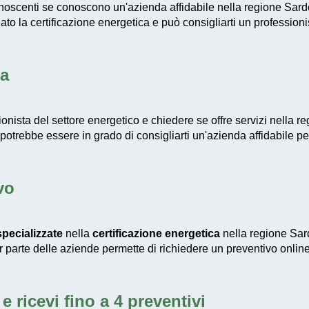
conoscenti se conoscono un'azienda affidabile nella regione Sar
to la certificazione energetica e può consigliarti un profession
ta
ionista del settore energetico e chiedere se offre servizi nella 
 potrebbe essere in grado di consigliarti un'azienda affidabile pe
vo
pecializzate
nella
certificazione energetica
nella regione Sar
or parte delle aziende permette di richiedere un preventivo online
e ricevi fino a 4 preventivi