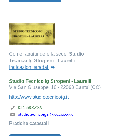
Come raggiungere la sede:
Studio
Tecnico Ig Stropeni - Laurelli
Indicazioni stradali
➥
Studio Tecnico Ig Stropeni - Laurelli
Via San Giuseppe, 16 - 22063 Cantu' (CO)
http://www.studiotecnicoig.it
031 59
XXXX
studiotecnicoigsl
@xxxxxxxxx
Pratiche catastali