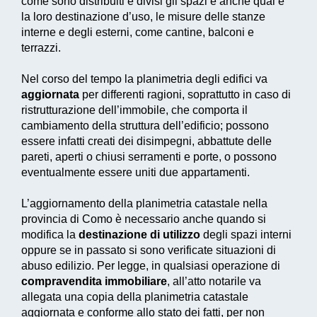
come sono distribuiti e divisi gli spazi e anche qual è
la loro destinazione d’uso, le misure delle stanze
interne e degli esterni, come cantine, balconi e
terrazzi.
Nel corso del tempo la planimetria degli edifici va
aggiornata
per differenti ragioni, soprattutto in caso di
ristrutturazione dell’immobile, che comporta il
cambiamento della struttura dell’edificio; possono
essere infatti creati dei disimpegni, abbattute delle
pareti, aperti o chiusi serramenti e porte, o possono
eventualmente essere uniti due appartamenti.
L’aggiornamento della planimetria catastale nella
provincia di Como è necessario anche quando si
modifica la
destinazione di utilizzo
degli spazi interni
oppure se in passato si sono verificate situazioni di
abuso edilizio. Per legge, in qualsiasi operazione di
compravendita immobiliare
, all’atto notarile va
allegata una copia della planimetria catastale
aggiornata e conforme allo stato dei fatti, per non