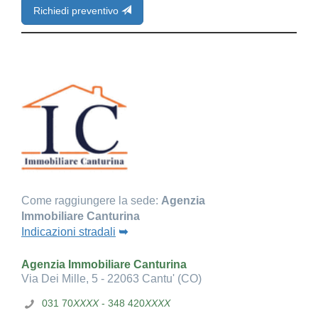
Richiedi preventivo
Come raggiungere la sede:
Agenzia
Immobiliare Canturina
Indicazioni stradali
➥
Agenzia Immobiliare Canturina
Via Dei Mille, 5 - 22063 Cantu' (CO)
031 70
XXXX
- 348 420
XXXX