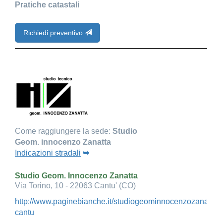
Pratiche catastali
Richiedi preventivo
Come raggiungere la sede:
Studio
Geom. innocenzo Zanatta
Indicazioni stradali
➥
Studio Geom. Innocenzo Zanatta
Via Torino, 10 - 22063 Cantu' (CO)
http://www.paginebianche.it/studiogeominnocenzozanatta-
cantu