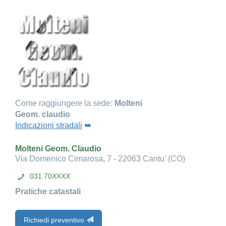
Come raggiungere la sede:
Molteni
Geom. claudio
Indicazioni stradali
➥
Molteni Geom. Claudio
Via Domenico Cimarosa, 7 - 22063 Cantu' (CO)
031 70
XXXX
Pratiche catastali
Richiedi preventivo