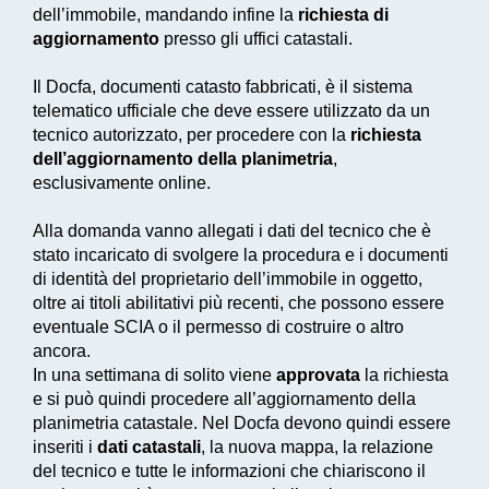
dell’immobile, mandando infine la
richiesta di
aggiornamento
presso gli uffici catastali.
Il
Docfa
, documenti catasto fabbricati, è il sistema
telematico ufficiale che deve essere utilizzato da un
tecnico autorizzato, per procedere con la
richiesta
dell’aggiornamento della planimetria
,
esclusivamente online.
Alla domanda vanno allegati i dati del tecnico che è
stato incaricato di svolgere la procedura e i documenti
di identità del proprietario dell’immobile in oggetto,
oltre ai titoli abilitativi più recenti, che possono essere
eventuale SCIA o il permesso di costruire o altro
ancora.
In una settimana di solito viene
approvata
la richiesta
e si può quindi procedere all’aggiornamento della
planimetria catastale. Nel
Docfa
devono quindi essere
inseriti i
dati catastali
, la nuova mappa, la relazione
del tecnico e tutte le informazioni che chiariscono il