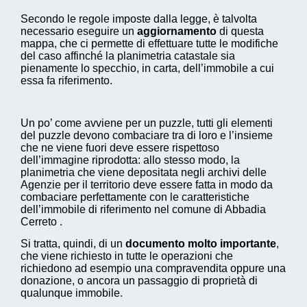
Secondo le regole imposte dalla legge, è talvolta
necessario eseguire un
aggiornamento
di questa
mappa, che ci permette di effettuare tutte le modifiche
del caso affinché la planimetria catastale sia
pienamente lo specchio, in carta, dell’immobile a cui
essa fa riferimento.
Un po’ come avviene per un puzzle, tutti gli elementi
del puzzle devono combaciare tra di loro e l’insieme
che ne viene fuori deve essere rispettoso
dell’immagine riprodotta: allo stesso modo, la
planimetria che viene depositata negli archivi delle
Agenzie per il territorio deve essere fatta in modo da
combaciare perfettamente con le caratteristiche
dell’immobile di riferimento nel comune di Abbadia
Cerreto .
Si tratta, quindi, di un
documento molto importante
,
che viene richiesto in tutte le operazioni che
richiedono ad esempio una compravendita oppure una
donazione, o ancora un passaggio di proprietà di
qualunque immobile.