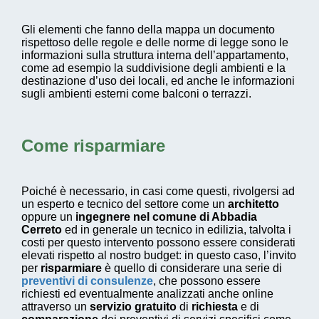
Gli elementi che fanno della mappa un documento
rispettoso delle regole e delle norme di legge sono le
informazioni sulla struttura interna dell’appartamento,
come ad esempio la suddivisione degli ambienti e la
destinazione d’uso dei locali, ed anche le informazioni
sugli ambienti esterni come balconi o terrazzi.
Come risparmiare
Poiché è necessario, in casi come questi, rivolgersi ad
un esperto e tecnico del settore come un
architetto
oppure un
ingegnere nel comune di Abbadia
Cerreto
ed in generale un tecnico in edilizia, talvolta i
costi per questo intervento possono essere considerati
elevati rispetto al nostro budget: in questo caso, l’invito
per
risparmiare
è quello di considerare una serie di
preventivi di consulenze
, che possono essere
richiesti ed eventualmente analizzati anche online
attraverso un
servizio gratuito
di
richiesta
e di