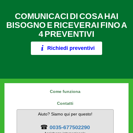
COMUNICACI DI COSA HAI
BISOGNO E RICEVERAI FINO A
4 PREVENTIVI
Richiedi preventivi
Come funziona
Contatti
Aiuto? Siamo qui per questo!
☎
0035-677502290