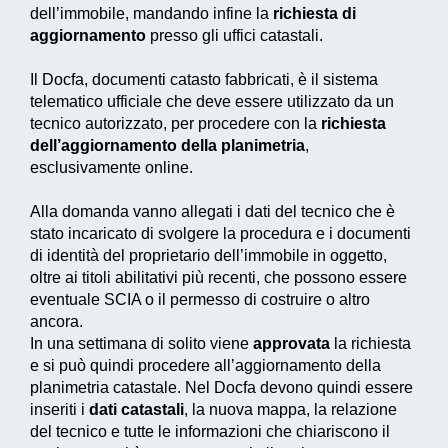
dell’immobile, mandando infine la
richiesta di
aggiornamento
presso gli uffici catastali.
Il
Docfa
, documenti catasto fabbricati, è il sistema
telematico ufficiale che deve essere utilizzato da un
tecnico autorizzato, per procedere con la
richiesta
dell’aggiornamento della planimetria
,
esclusivamente online.
Alla domanda vanno allegati i dati del tecnico che è
stato incaricato di svolgere la procedura e i documenti
di identità del proprietario dell’immobile in oggetto,
oltre ai titoli abilitativi più recenti, che possono essere
eventuale SCIA o il permesso di costruire o altro
ancora.
In una settimana di solito viene
approvata
la richiesta
e si può quindi procedere all’aggiornamento della
planimetria catastale. Nel
Docfa
devono quindi essere
inseriti i
dati catastali
, la nuova mappa, la relazione
del tecnico e tutte le informazioni che chiariscono il