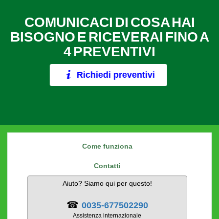
COMUNICACI DI COSA HAI
BISOGNO E RICEVERAI FINO A
4 PREVENTIVI
Richiedi preventivi
Come funziona
Contatti
Aiuto? Siamo qui per questo!
☎
0035-677502290
Assistenza internazionale