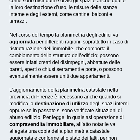
come sono distribuiti e divisi gli spazi e anche qual è
la loro destinazione d’uso, le misure delle stanze
interne e degli esterni, come cantine, balconi e
terrazzi.
Nel corso del tempo la planimetria degli edifici va
aggiornata
per differenti ragioni, soprattutto in caso di
ristrutturazione dell’immobile, che comporta il
cambiamento della struttura dell’edificio; possono
essere infatti creati dei disimpegni, abbattute delle
pareti, aperti o chiusi serramenti e porte, o possono
eventualmente essere uniti due appartamenti.
L’aggiornamento della planimetria catastale nella
provincia di Firenze è necessario anche quando si
modifica la
destinazione di utilizzo
degli spazi interni
oppure se in passato si sono verificate situazioni di
abuso edilizio. Per legge, in qualsiasi operazione di
compravendita immobiliare
, all’atto notarile va
allegata una copia della planimetria catastale
aggiornata e conforme allo stato dei fatti, per non