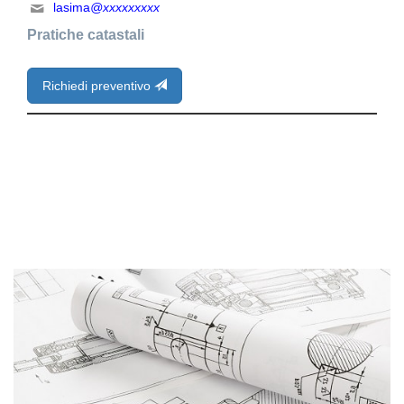
lasima
@xxxxxxxxx
Pratiche catastali
Richiedi preventivo