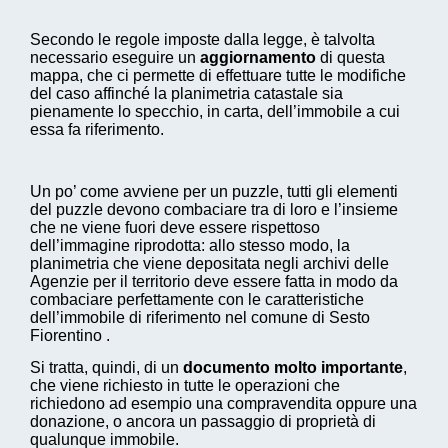
Secondo le regole imposte dalla legge, è talvolta
necessario eseguire un
aggiornamento
di questa
mappa, che ci permette di effettuare tutte le modifiche
del caso affinché la planimetria catastale sia
pienamente lo specchio, in carta, dell’immobile a cui
essa fa riferimento.
Un po’ come avviene per un puzzle, tutti gli elementi
del puzzle devono combaciare tra di loro e l’insieme
che ne viene fuori deve essere rispettoso
dell’immagine riprodotta: allo stesso modo, la
planimetria che viene depositata negli archivi delle
Agenzie per il territorio deve essere fatta in modo da
combaciare perfettamente con le caratteristiche
dell’immobile di riferimento nel comune di Sesto
Fiorentino .
Si tratta, quindi, di un
documento molto importante
,
che viene richiesto in tutte le operazioni che
richiedono ad esempio una compravendita oppure una
donazione, o ancora un passaggio di proprietà di
qualunque immobile.