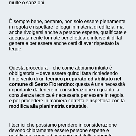
multe o sanzioni.
È sempre bene, pertanto, non solo essere pienamente
in regola e rispettare le leggi in materia di edilizia, ma
anche rivolgersi anche a persone esperte, qualificate e
adeguatamente formate per effettuare interventi di tal
genere e per essere anche certi di aver rispettato la
legge.
Questa procedura – che come abbiamo intuito è
obbligatoria – deve essere quindi fatta richiedendo
l’intervento di un
tecnico preparato ed abilitato nel
comune di Sesto Fiorentino
: questa è una necessità
importante da tenere in considerazione in quanto la
consulenza tecnica è necessaria per essere in regola
e per procedere in maniera corretta e rispettosa con la
modifica alla planimetria catastale
.
I tecnici che possiamo prendere in considerazione
devono chiaramente essere persone esperte e
qualificate, come ad esempio architetti, geometri