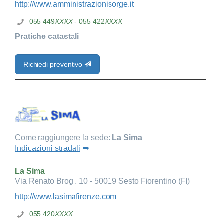
http://www.amministrazionisorge.it
055 449
XXXX
- 055 422
XXXX
Pratiche catastali
Richiedi preventivo
Come raggiungere la sede:
La Sima
Indicazioni stradali
➥
La Sima
Via Renato Brogi, 10 - 50019 Sesto Fiorentino (FI)
http://www.lasimafirenze.com
055 420
XXXX