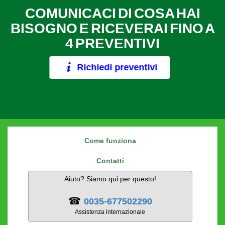
COMUNICACI DI COSA HAI
BISOGNO E RICEVERAI FINO A
4 PREVENTIVI
Richiedi preventivi
Come funziona
Contatti
Aiuto? Siamo qui per questo!
☎
0035-677502290
Assistenza internazionale