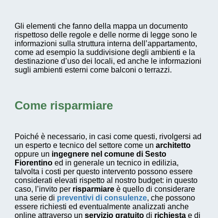
Gli elementi che fanno della mappa un documento
rispettoso delle regole e delle norme di legge sono le
informazioni sulla struttura interna dell’appartamento,
come ad esempio la suddivisione degli ambienti e la
destinazione d’uso dei locali, ed anche le informazioni
sugli ambienti esterni come balconi o terrazzi.
Come risparmiare
Poiché è necessario, in casi come questi, rivolgersi ad
un esperto e tecnico del settore come un
architetto
oppure un
ingegnere nel comune di Sesto
Fiorentino
ed in generale un tecnico in edilizia,
talvolta i costi per questo intervento possono essere
considerati elevati rispetto al nostro budget: in questo
caso, l’invito per
risparmiare
è quello di considerare
una serie di
preventivi di consulenze
, che possono
essere richiesti ed eventualmente analizzati anche
online attraverso un
servizio gratuito
di
richiesta
e di