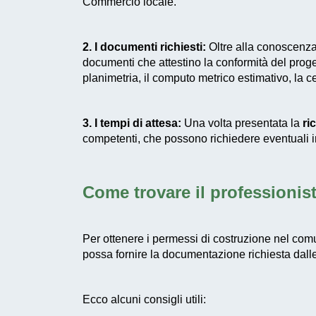
Commercio locale.
2. I documenti richiesti:
Oltre alla conoscenza 
documenti che attestino la conformità del progett
planimetria, il computo metrico estimativo, la ce
3. I tempi di attesa:
Una volta presentata la
ri
competenti, che possono richiedere eventuali i
Come trovare il professionist
Per ottenere i permessi di costruzione nel comu
possa fornire la documentazione richiesta dalle
Ecco alcuni consigli utili: