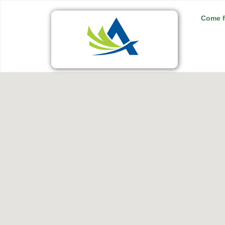
Come f