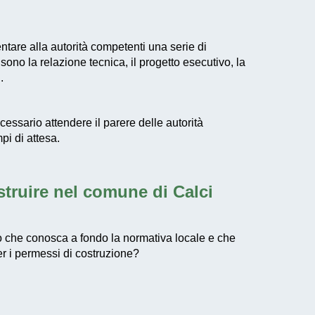
tare alla autorità competenti una serie di
sono la relazione tecnica, il progetto esecutivo, la
.
ecessario attendere il parere delle autorità
i di attesa.
struire nel comune di Calci
to che conosca a fondo la normativa locale e che
er i permessi di costruzione?