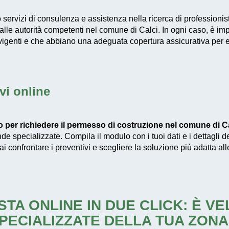
 servizi di consulenza e assistenza nella ricerca di professionist
le autorità competenti nel comune di Calci. In ogni caso, è impor
vigenti e che abbiano una adeguata copertura assicurativa per ev
vi online
to per richiedere il permesso di costruzione nel comune di C
de specializzate. Compila il modulo con i tuoi dati e i dettagli de
i confrontare i preventivi e scegliere la soluzione più adatta al
STA ONLINE IN DUE CLICK: È V
PECIALIZZATE DELLA TUA ZONA