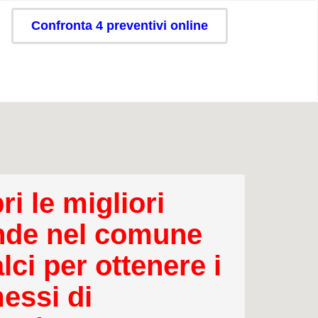
Confronta 4 preventivi online
i le migliori
nde nel comune
lci per ottenere i
essi di