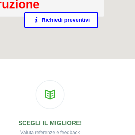
ruzione
Richiedi preventivi
SCEGLI IL MIGLIORE!
Valuta referenze e feedback