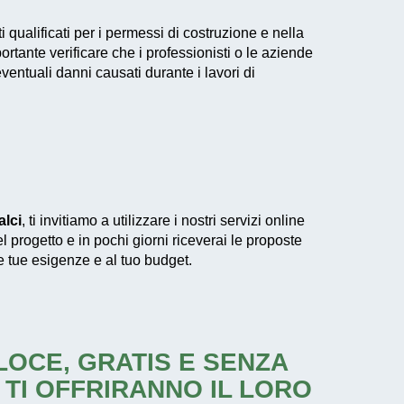
i qualificati per i permessi di costruzione e nella
tante verificare che i professionisti o le aziende
entuali danni causati durante i lavori di
alci
, ti invitiamo a utilizzare i nostri servizi online
l progetto e in pochi giorni riceverai le proposte
le tue esigenze e al tuo budget.
ELOCE, GRATIS E SENZA
 TI OFFRIRANNO IL LORO