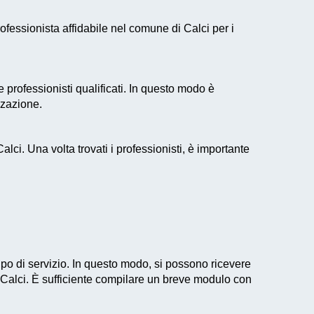
essionista affidabile nel comune di Calci per i
 professionisti qualificati. In questo modo è
zzazione.
alci. Una volta trovati i professionisti, è importante
tipo di servizio. In questo modo, si possono ricevere
di Calci. È sufficiente compilare un breve modulo con