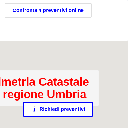
Confronta 4 preventivi online
imetria Catastale
a regione Umbria
Richiedi preventivi