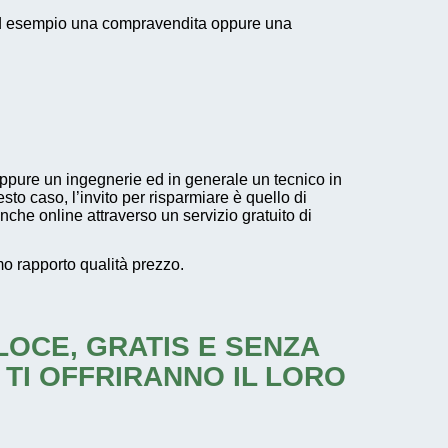
o ad esempio una compravendita oppure una
oppure un ingegnerie ed in generale un tecnico in
esto caso, l’invito per risparmiare è quello di
che online attraverso un servizio gratuito di
imo rapporto qualità prezzo.
ELOCE, GRATIS E SENZA
 TI OFFRIRANNO IL LORO