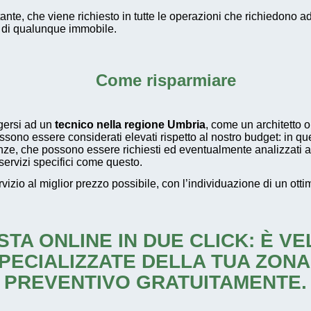
ante, che viene richiesto in tutte le operazioni che richiedon
 di qualunque immobile.
Come risparmiare
lgersi ad un
tecnico nella regione Umbria
, come un architetto 
possono essere considerati elevati rispetto al nostro budget: in qu
ze, che possono essere richiesti ed eventualmente analizzati an
servizi specifici come questo.
rvizio al miglior prezzo possibile, con l’individuazione di un ott
STA ONLINE IN DUE CLICK: È V
PECIALIZZATE DELLA TUA ZONA
PREVENTIVO GRATUITAMENTE.