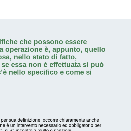
ifiche che possono essere
ta operazione è, appunto, quello
a, nello stato di fatto,
e se essa non è effettuata si può
’è nello specifico e come si
per sua definizione, occorre chiaramente anche
one è un intervento necessario ed obbligatorio per
a, si va incontro a multe o sanzioni.