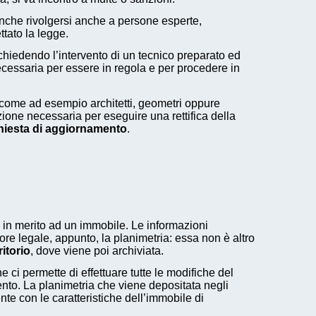
anche rivolgersi anche a persone esperte,
ttato la legge.
hiedendo l’intervento di un tecnico preparato ed
cessaria per essere in regola e per procedere in
come ad esempio architetti, geometri oppure
one necessaria per eseguire una rettifica della
chiesta di aggiornamento
.
in merito ad un immobile. Le informazioni
re legale, appunto, la planimetria: essa non è altro
itorio
, dove viene poi archiviata.
 ci permette di effettuare tutte le modifiche del
ento. La planimetria che viene depositata negli
te con le caratteristiche dell’immobile di