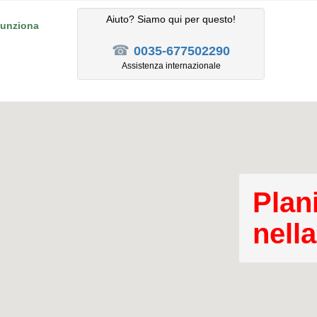
Aiuto? Siamo qui per questo!
unziona
☎
0035-677502290
Assistenza internazionale
Plan
nell