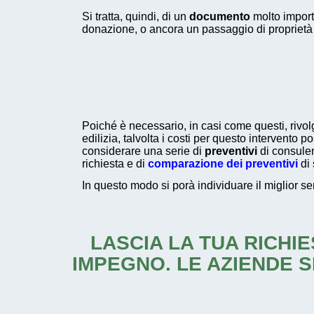
Si tratta, quindi, di un
documento
molto import
donazione, o ancora un passaggio di proprietà
Poiché è necessario, in casi come questi, rivo
edilizia, talvolta i costi per questo intervento 
considerare una serie di
preventivi
di consulen
richiesta e di
comparazione dei preventivi
di 
In questo modo si porà individuare il miglior se
LASCIA LA TUA RICHIE
IMPEGNO. LE AZIENDE S