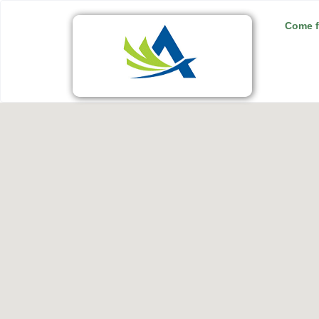
Come f