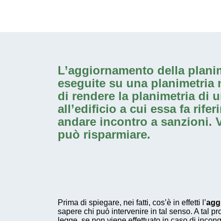
L’
aggiornamento della planim
eseguite su una planimetria 
di rendere la planimetria di 
all’edificio a cui essa fa rif
andare incontro a sanzioni. V
può risparmiare.
Prima di spiegare, nei fatti, cos’è in effetti l’
agg
sapere chi può intervenire in tal senso. A tal 
legge, se non viene effettuato in caso di incong