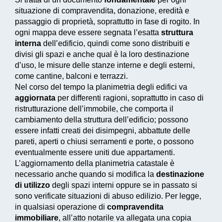
situazione di compravendita, donazione, eredità e
passaggio di proprietà, soprattutto in fase di rogito. In
ogni mappa deve essere segnata l’esatta
struttura
interna
dell’edificio, quindi come sono distribuiti e
divisi gli spazi e anche qual è la loro destinazione
d’uso, le misure delle stanze interne e degli esterni,
come cantine, balconi e terrazzi.
Nel corso del tempo la planimetria degli edifici va
aggiornata
per differenti ragioni, soprattutto in caso di
ristrutturazione dell’immobile, che comporta il
cambiamento della struttura dell’edificio; possono
essere infatti creati dei disimpegni, abbattute delle
pareti, aperti o chiusi serramenti e porte, o possono
eventualmente essere uniti due appartamenti.
L’aggiornamento della planimetria catastale è
necessario anche quando si modifica la
destinazione
di utilizzo
degli spazi interni oppure se in passato si
sono verificate situazioni di abuso edilizio. Per legge,
in qualsiasi operazione di
compravendita
immobiliare
, all’atto notarile va allegata una copia