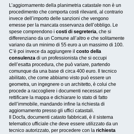
L’aggiornamento della planimetria catastale non è un
procedimento che comporta costi rilevanti, al contrario
invece dell’importo delle sanzioni che vengono
emesse per la mancata osservanza dell’obbligo. Le
spese comprendono i
costi di segreteria
, che si
differenziano da un Comune all’altro e che solitamente
variano da un minimo di 55 euro a un massimo di 100.
C’è poi invece da aggiungere il
costo della
consulenza
di un professionista che si occupi
dell’esatta procedura, che può variare, partendo
comunque da una base di circa 400 euro. Il tecnico
abilitato, che come abbiamo visto può essere un
geometra, un ingegnere o un architetto, è colui che
procede a raccogliere i documenti necessari per
rettificare la mappa e dichiarare lo stato di fatto
dell’immobile, mandando infine la richiesta di
aggiornamento presso gli uffici catastali.
Il
Docfa
, documenti catasto fabbricati, è il sistema
telematico ufficiale che deve essere utilizzato da un
tecnico autorizzato, per procedere con la
richiesta