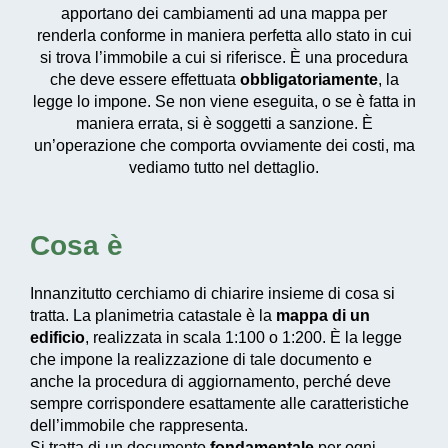
apportano dei cambiamenti ad una mappa per
renderla conforme in maniera perfetta allo stato in cui
si trova l’immobile a cui si riferisce. È una procedura
che deve essere effettuata
obbligatoriamente
, la
legge lo impone. Se non viene eseguita, o se è fatta in
maniera errata, si è soggetti a sanzione. È
un’operazione che comporta ovviamente dei costi, ma
vediamo tutto nel dettaglio.
Cosa è
Innanzitutto cerchiamo di chiarire insieme di cosa si
tratta. La planimetria catastale è la
mappa di un
edificio
, realizzata in scala 1:100 o 1:200. È la legge
che impone la realizzazione di tale documento e
anche la procedura di aggiornamento, perché deve
sempre corrispondere esattamente alle caratteristiche
dell’immobile che rappresenta.
Si tratta di un documento
fondamentale
per ogni