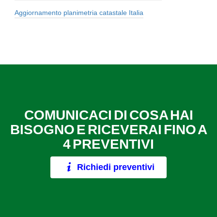
Aggiornamento planimetria catastale Italia
COMUNICACI DI COSA HAI
BISOGNO E RICEVERAI FINO A
4 PREVENTIVI
Richiedi preventivi