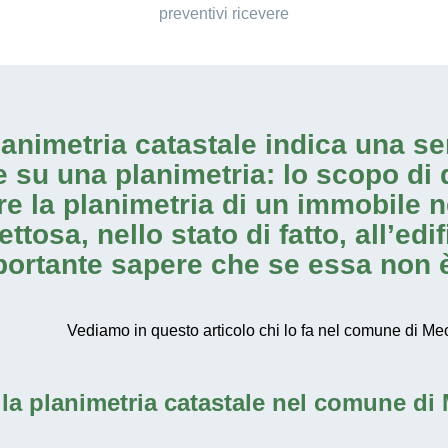
preventivi ricevere
animetria catastale indica una se
 su una planimetria: lo scopo di 
re la planimetria di un immobile
osa, nello stato di fatto, all’edif
mportante sapere che se essa non 
Vediamo in questo articolo chi lo fa nel comune di Meo
lla planimetria catastale nel comune di