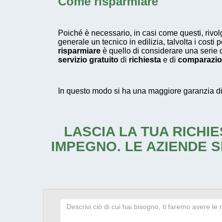
Come risparmiare
Poiché è necessario, in casi come questi, rivo
generale un tecnico in edilizia, talvolta i costi
risparmiare
è quello di considerare una serie 
servizio gratuito
di
richiesta
e di
comparazi
In questo modo si ha una maggiore garanzia di in
LASCIA LA TUA RICHIE
IMPEGNO. LE AZIENDE S