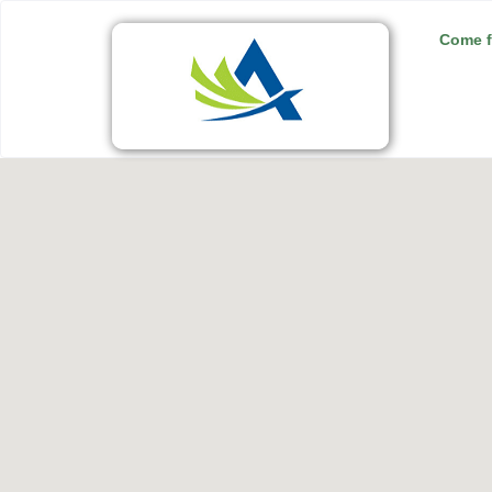
Come f