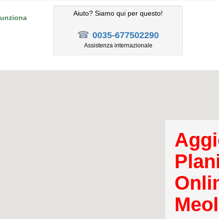
Aiuto? Siamo qui per questo!
unziona
☎
0035-677502290
Assistenza internazionale
Aggi
Plan
Onli
Meol