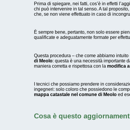
Prima di spiegare, nei fatti, cos’è in effetti l’
chi può intervenire in tal senso. A tal proposi
che, se non viene effettuato in caso di incongrue
È sempre bene, pertanto, non solo essere pienam
qualificate e adeguatamente formate per effettua
Questa procedura – che come abbiamo intuito è 
di Meolo
: questa è una necessità importante d
maniera corretta e rispettosa con la
modifica a
I tecnici che possiamo prendere in consideraz
ingegneri: solo coloro che possiedono le comp
mappa catastale nel comune di Meolo
ed ese
Cosa è questo aggiornamen