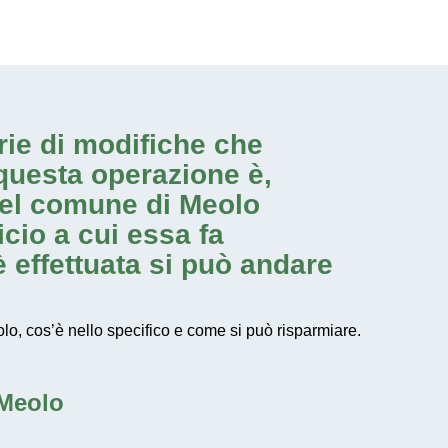
rie di modifiche che
questa operazione è,
 nel comune di Meolo
icio a cui essa fa
è effettuata si può andare
lo, cos’è nello specifico e come si può risparmiare.
 Meolo