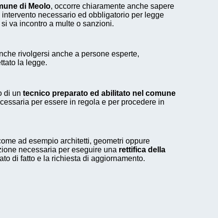
omune di Meolo
, occorre chiaramente anche sapere
n intervento necessario ed obbligatorio per legge
 si va incontro a multe o sanzioni.
anche rivolgersi anche a persone esperte,
ttato la legge.
o di un
tecnico preparato ed abilitato nel comune
cessaria per essere in regola e per procedere in
come ad esempio architetti, geometri oppure
azione necessaria per eseguire una
rettifica della
to di fatto e la richiesta di aggiornamento.