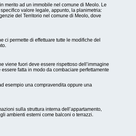
to in merito ad un immobile nel comune di Meolo. Le
specifico valore legale, appunto, la planimetria:
genzie del Territorio nel comune di Meolo, dove
 ci permette di effettuare tutte le modifiche del
to.
 ne viene fuori deve essere rispettoso dell’immagine
deve essere fatta in modo da combaciare perfettamente
ono ad esempio una compravendita oppure una
zioni sulla struttura interna dell’appartamento,
li ambienti esterni come balconi o terrazzi.