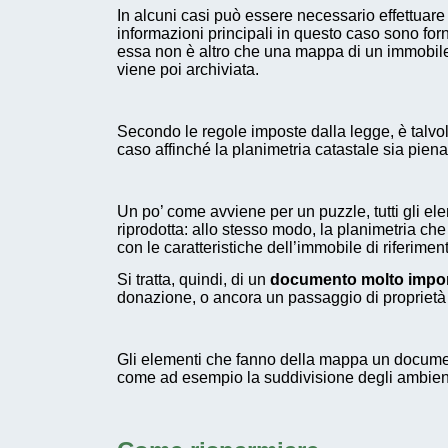
In alcuni casi può essere necessario effettuare
informazioni principali in questo caso sono for
essa non è altro che una mappa di un immobile 
viene poi archiviata.
Secondo le regole imposte dalla legge, è talv
caso affinché la planimetria catastale sia piena
Un po’ come avviene per un puzzle, tutti gli el
riprodotta: allo stesso modo, la planimetria ch
con le caratteristiche dell’immobile di riferime
Si tratta, quindi, di un
documento molto impor
donazione, o ancora un passaggio di proprietà
Gli elementi che fanno della mappa un document
come ad esempio la suddivisione degli ambienti 