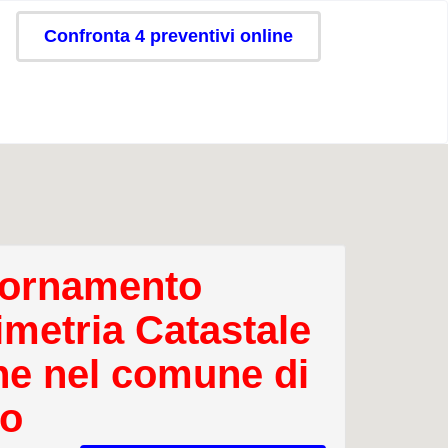
Confronta 4 preventivi online
ornamento
imetria Catastale
ne nel comune di
o