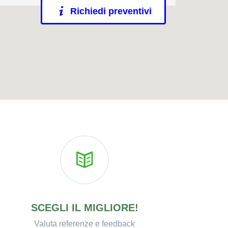
Richiedi preventivi
SCEGLI IL MIGLIORE!
Valuta referenze e feedback