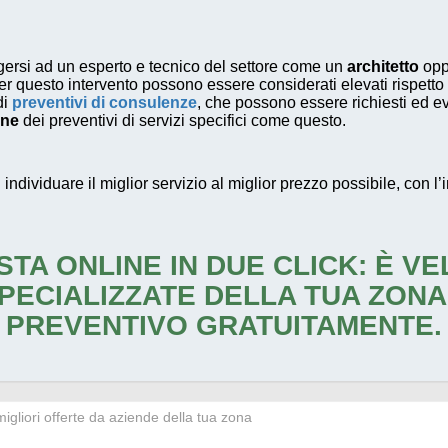
lgersi ad un esperto e tecnico del settore come un
architetto
opp
 per questo intervento possono essere considerati elevati rispetto 
di
preventivi di consulenze
, che possono essere richiesti ed e
one
dei preventivi di servizi specifici come questo.
dividuare il miglior servizio al miglior prezzo possibile, con l’
STA ONLINE IN DUE CLICK: È V
PECIALIZZATE DELLA TUA ZONA
PREVENTIVO GRATUITAMENTE.