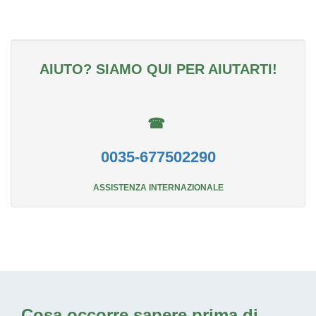
AIUTO? SIAMO QUI PER AIUTARTI!
☎
0035-677502290
ASSISTENZA INTERNAZIONALE
Cosa occorre sapere prima di