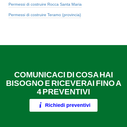
Permessi di costruire Rocca Santa Maria
Permessi di costruire Teramo (provincia)
COMUNICACI DI COSA HAI
BISOGNO E RICEVERAI FINO A
4 PREVENTIVI
Richiedi preventivi