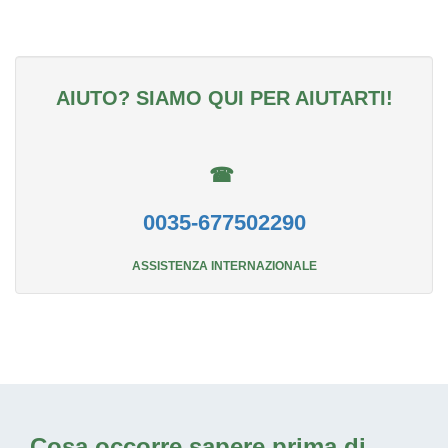
AIUTO? SIAMO QUI PER AIUTARTI!
☎
0035-677502290
ASSISTENZA INTERNAZIONALE
Cosa occorre sapere prima di