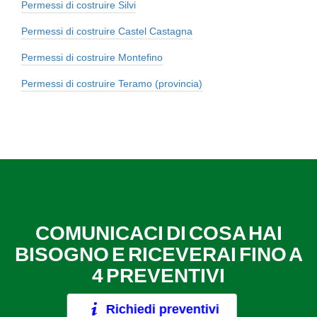
Permessi di costruire Silvi
Permessi di costruire Castel Castagna
Permessi di costruire Montefino
Permessi di costruire Teramo (provincia)
COMUNICACI DI COSA HAI
BISOGNO E RICEVERAI FINO A
4 PREVENTIVI
Richiedi preventivi