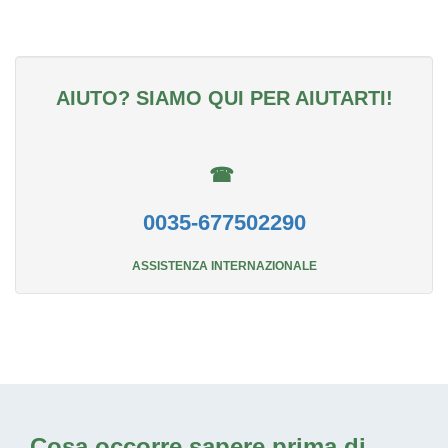
AIUTO? SIAMO QUI PER AIUTARTI!
☎
0035-677502290
ASSISTENZA INTERNAZIONALE
Cosa occorre sapere prima di