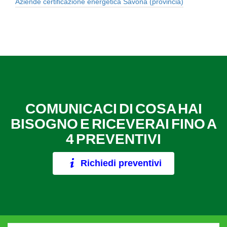
Aziende certificazione energetica Savona (provincia)
COMUNICACI DI COSA HAI
BISOGNO E RICEVERAI FINO A
4 PREVENTIVI
Richiedi preventivi