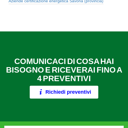
Aziende certificazione energetica Savona (provincia)
COMUNICACI DI COSA HAI
BISOGNO E RICEVERAI FINO A
4 PREVENTIVI
Richiedi preventivi