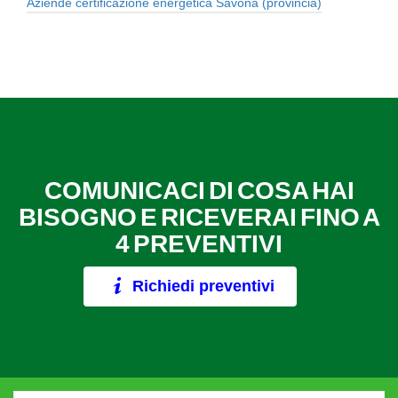
Aziende certificazione energetica Savona (provincia)
COMUNICACI DI COSA HAI
BISOGNO E RICEVERAI FINO A
4 PREVENTIVI
Richiedi preventivi