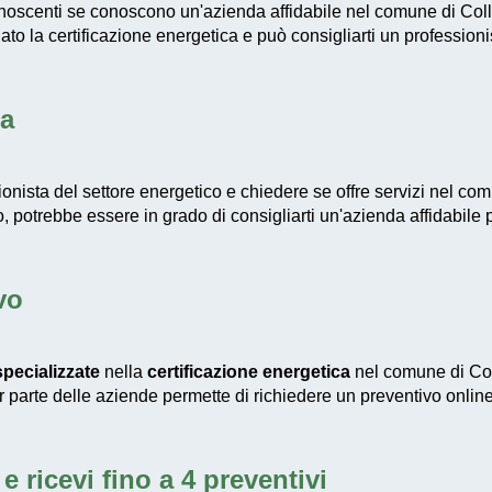
conoscenti se conoscono un'azienda affidabile nel comune di Col
to la certificazione energetica e può consigliarti un profession
ta
ionista del settore energetico e chiedere se offre servizi nel co
io, potrebbe essere in grado di consigliarti un'azienda affidabile 
vo
pecializzate
nella
certificazione energetica
nel comune di Col
or parte delle aziende permette di richiedere un preventivo online
e ricevi fino a 4 preventivi