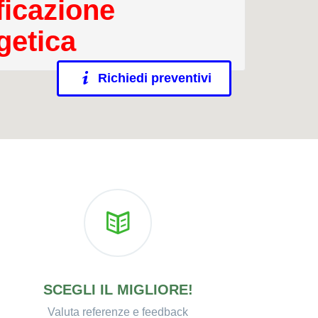
ficazione
getica
Richiedi preventivi
SCEGLI IL MIGLIORE!
Valuta referenze e feedback