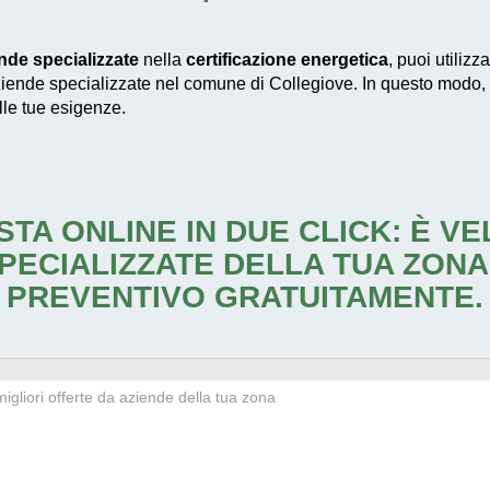
nde specializzate
nella
certificazione energetica
, puoi utilizz
ziende specializzate nel comune di Collegiove. In questo modo, pot
lle tue esigenze.
STA ONLINE IN DUE CLICK: È V
PECIALIZZATE DELLA TUA ZONA
PREVENTIVO GRATUITAMENTE.