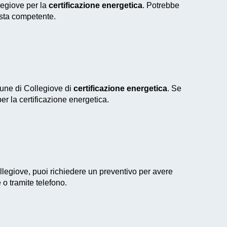
legiove per la
certificazione energetica
. Potrebbe
ista competente.
mune di Collegiove di
certificazione energetica
. Se
per la certificazione energetica.
legiove, puoi richiedere un preventivo per avere
 o tramite telefono.