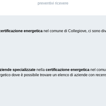
preventivi ricevere
certificazione energetica
nel comune di Collegiove, ci sono div
ziende specializzate
nella
certificazione energetica
nel comun
nergetico dove è possibile trovare un elenco di aziende con recens