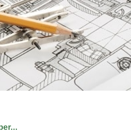
er...