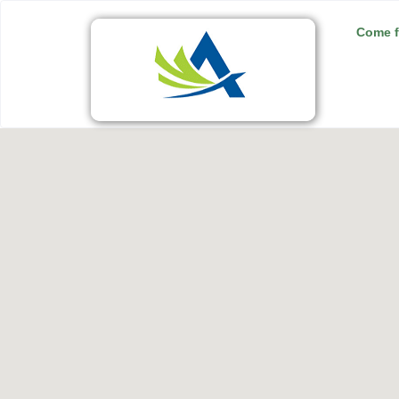
Come f