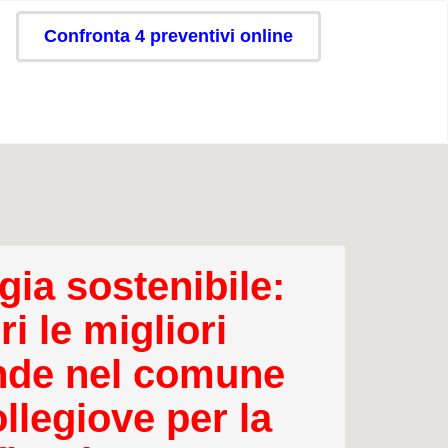
Confronta 4 preventivi online
gia sostenibile:
i le migliori
nde nel comune
llegiove per la